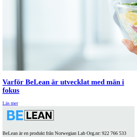
Varför BeLean är utvecklat med män i
fokus
Läs mer
BeLean är en produkt från Norwegian Lab Org.nr: 922 766 533