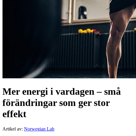
Mer energi i vardagen – små
förändringar som ger stor
effekt
Artikel av
:
Norwegian Lab