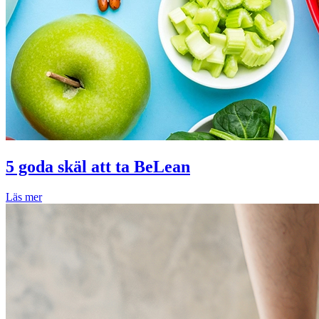
5 goda skäl att ta BeLean
Läs mer