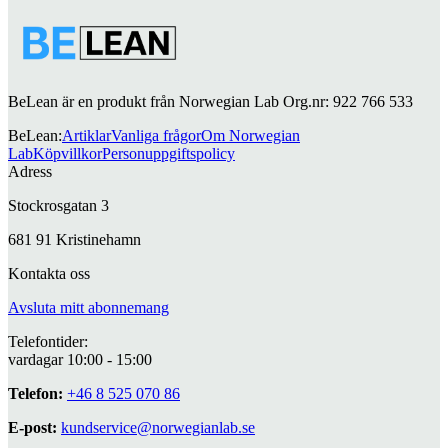
BeLean är en produkt från Norwegian Lab Org.nr: 922 766 533
BeLean
:
Artiklar
Vanliga frågor
Om Norwegian
Lab
Köpvillkor
Personuppgiftspolicy
Adress
Stockrosgatan 3
681 91 Kristinehamn
Kontakta oss
Avsluta mitt abonnemang
Telefontider:
vardagar 10:00 - 15:00
Telefon:
+46 8 525 070 86
E-post:
kundservice@norwegianlab.se