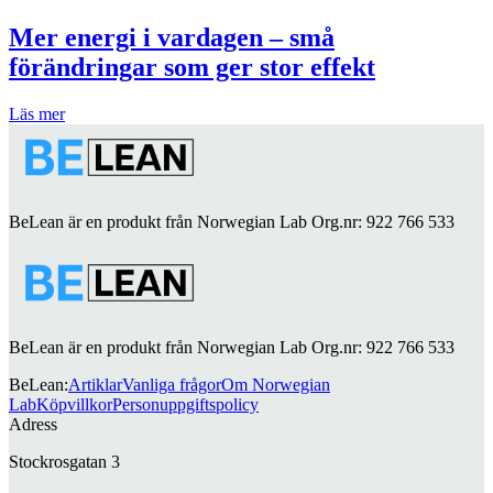
Mer energi i vardagen – små
förändringar som ger stor effekt
Läs mer
BeLean är en produkt från Norwegian Lab Org.nr: 922 766 533
BeLean är en produkt från Norwegian Lab Org.nr: 922 766 533
BeLean
:
Artiklar
Vanliga frågor
Om Norwegian
Lab
Köpvillkor
Personuppgiftspolicy
Adress
Stockrosgatan 3