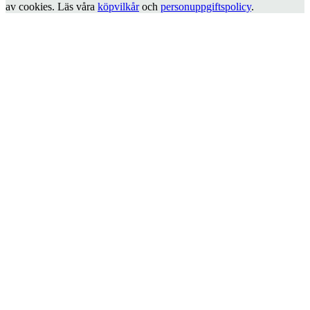
av cookies. Läs våra
köpvilkår
och
personuppgiftspolicy
.