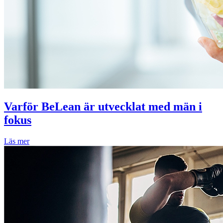
Varför BeLean är utvecklat med män i
fokus
Läs mer