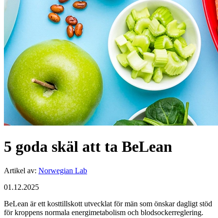
5 goda skäl att ta BeLean
Artikel av
:
Norwegian Lab
01.12.2025
BeLean är ett kosttillskott utvecklat för män som önskar dagligt stöd
för kroppens normala energimetabolism och blodsockerreglering.