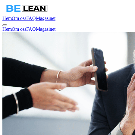
Hem
Om oss
FAQ
Magasinet
Hem
Om oss
FAQ
Magasinet