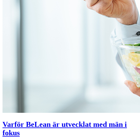
Varför BeLean är utvecklat med män i
fokus