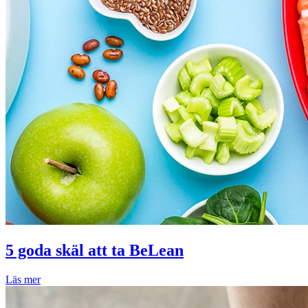
5 goda skäl att ta BeLean
Läs mer