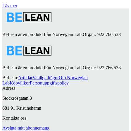
Läs mer
BeLean är en produkt från Norwegian Lab Org.nr: 922 766 533
BeLean är en produkt från Norwegian Lab Org.nr: 922 766 533
BeLean
:
Artiklar
Vanliga frågor
Om Norwegian
Lab
Köpvillkor
Personuppgiftspolicy
Adress
Stockrosgatan 3
681 91 Kristinehamn
Kontakta oss
Avsluta mitt abonnemang