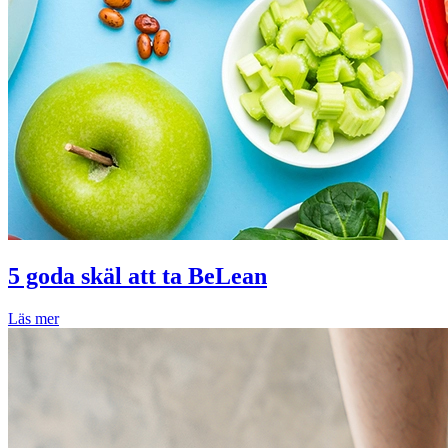
5 goda skäl att ta BeLean
Läs mer