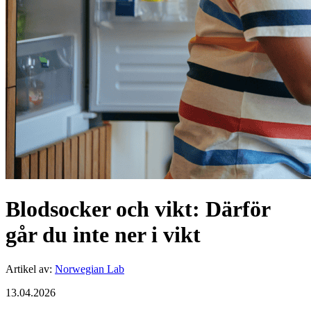
Blodsocker och vikt: Därför
går du inte ner i vikt
Artikel av
:
Norwegian Lab
13.04.2026