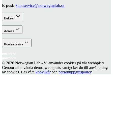
E-post:
kundservice@norwegianlab.se
BeLean
Adress
Kontakta oss
© 2026 Norwegian Lab - Vi använder cookies på vår webbplats.
Genom att använda denna webbplats samtycker du till användning
av cookies. Läs våra
köpvilkår
och
personuppgiftspolicy
.