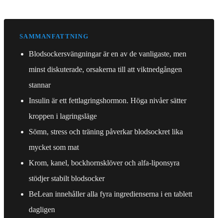
SAMMANFATTNING
Blodsockersvängningar är en av de vanligaste, men
minst diskuterade, orsakerna till att viktnedgången
stannar
Insulin är ett fettlagringshormon. Höga nivåer sätter
kroppen i lagringsläge
Sömn, stress och träning påverkar blodsockret lika
mycket som mat
Krom, kanel, bockhornsklöver och alfa-liponsyra
stödjer stabilt blodsocker
BeLean innehåller alla fyra ingredienserna i en tablett
dagligen