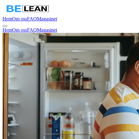
Hem
Om oss
FAQ
Magasinet
Hem
Om oss
FAQ
Magasinet