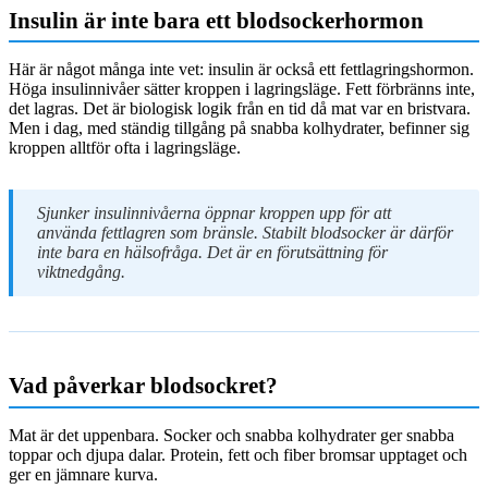
Insulin är inte bara ett blodsockerhormon
Här är något många inte vet: insulin är också ett fettlagringshormon.
Höga insulinnivåer sätter kroppen i lagringsläge. Fett förbränns inte,
det lagras. Det är biologisk logik från en tid då mat var en bristvara.
Men i dag, med ständig tillgång på snabba kolhydrater, befinner sig
kroppen alltför ofta i lagringsläge.
Sjunker insulinnivåerna öppnar kroppen upp för att
använda fettlagren som bränsle. Stabilt blodsocker är därför
inte bara en hälsofråga. Det är en förutsättning för
viktnedgång.
Vad påverkar blodsockret?
Mat är det uppenbara. Socker och snabba kolhydrater ger snabba
toppar och djupa dalar. Protein, fett och fiber bromsar upptaget och
ger en jämnare kurva.