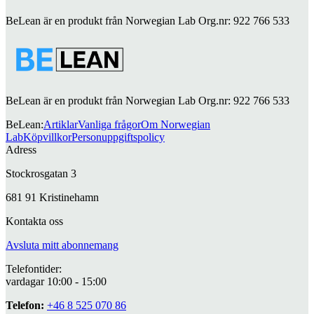
BeLean är en produkt från Norwegian Lab Org.nr: 922 766 533
BeLean är en produkt från Norwegian Lab Org.nr: 922 766 533
BeLean
:
Artiklar
Vanliga frågor
Om Norwegian
Lab
Köpvillkor
Personuppgiftspolicy
Adress
Stockrosgatan 3
681 91 Kristinehamn
Kontakta oss
Avsluta mitt abonnemang
Telefontider:
vardagar 10:00 - 15:00
Telefon:
+46 8 525 070 86