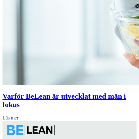
Varför BeLean är utvecklat med män i
fokus
Läs mer