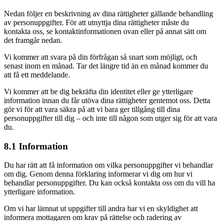
Nedan följer en beskrivning av dina rättigheter gällande behandling
av personuppgifter. För att utnyttja dina rättigheter måste du
kontakta oss, se kontaktinformationen ovan eller på annat sätt om
det framgår nedan.
Vi kommer att svara på din förfrågan så snart som möjligt, och
senast inom en månad. Tar det längre tid än en månad kommer du
att få ett meddelande.
Vi kommer att be dig bekräfta din identitet eller ge ytterligare
information innan du får utöva dina rättigheter gentemot oss. Detta
gör vi för att vara säkra på att vi bara ger tillgång till dina
personuppgifter till dig – och inte till någon som utger sig för att vara
du.
8.1 Information
Du har rätt att få information om vilka personuppgifter vi behandlar
om dig. Genom denna förklaring informerar vi dig om hur vi
behandlar personuppgifter. Du kan också kontakta oss om du vill ha
ytterligare information.
Om vi har lämnat ut uppgifter till andra har vi en skyldighet att
informera mottagaren om krav på rättelse och radering av