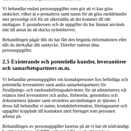
Vi behandlar endast personuppgifter som gör att vi kan göra
utskicket, vilket är e-postadress samt namn för att göra meddelandet
mer personligt och för att säkerställa att det kommer till rätt
mottagare. E-postadressen och de uppgifter du har lämnat används
inte till annat än att skicka nyhetsbrevet.
Behandlingen pågår tills du har fått den begärda informationen eller
tills du återkallar ditt samtycke. Därefter raderas dina
personuppgifter.
2.5 Existerande och potentiella kunder, leverantörer
och samarbetspartners m.m.
Vi behandlar personuppgifter om kontaktpersoner hos befintliga och
potentiella leverantörer samt andra samarbetspartners för
försäljnings- och marknadsföringsaktiviteter, för att administrera vår
relation med leverantörer och andra, förbereda, genomföra och
dokumentera tjänster samt utvärdera användningen av tjänster. I
dessa fall behandlar vi namn, kontaktinformation, företagsnamn och
uppgifter kopplade till kontakten med företaget som personen
arbetar på.
Behandlingen av personuppgifter baseras på att vi har ett nödvändigt