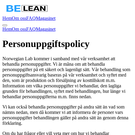
Hem
Om oss
FAQ
Magasinet
Hem
Om oss
FAQ
Magasinet
Personuppgiftspolicy
Norwegian Lab kommer i samband med vår verksamhet att
behandla personuppgifter. Vi är måna om att behandla
personuppgifter på ett säkert och lagenligt sätt. Vår behandling som
personuppgiftsansvarig baseras på vår verksamhet och syftet med
den, som är produktion och försäljning av kosttillskott m.m.
Information om vilka personuppgifter vi behandlar, den lagliga
grunden för behandlingen, syftet med behandlingen, hur länge vi
behandlar personuppgifterna m.m. finns nedan.
Vi kan också behandla personuppgifter på andra sätt än vad som
nämns nedan, men då kommer vi att informera de personer vars
personuppgifter behandlingen gäller på andra sätt än genom denna
förklaring.
Om du har frågor eller vill veta mer om hur vi behandlar