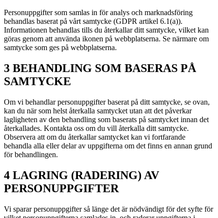
Personuppgifter som samlas in för analys och marknadsföring
behandlas baserat på vårt samtycke (GDPR artikel 6.1(a)).
Informationen behandlas tills du återkallar ditt samtycke, vilket kan
göras genom att använda ikonen på webbplatserna. Se närmare om
samtycke som ges på webbplatserna.
3 BEHANDLING SOM BASERAS PÅ
SAMTYCKE
Om vi behandlar personuppgifter baserat på ditt samtycke, se ovan,
kan du när som helst återkalla samtycket utan att det påverkar
lagligheten av den behandling som baserats på samtycket innan det
återkallades. Kontakta oss om du vill återkalla ditt samtycke.
Observera att om du återkallar samtycket kan vi fortfarande
behandla alla eller delar av uppgifterna om det finns en annan grund
för behandlingen.
4 LAGRING (RADERING) AV
PERSONUPPGIFTER
Vi sparar personuppgifter så länge det är nödvändigt för det syfte för
vilket personuppgifterna samlades in, och raderar uppgifterna i