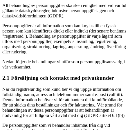
All behandling av personuppgifter ska ske i enlighet med vid var tid
gällande dataskyddsregler, inklusive personuppgiftslagen och
dataskyddsförordningen (GDPR).
Personuppgifter är all information som kan knytas till en fysisk
person som kan identifieras direkt eller indirekt (det senare benämns
"registrerad"). Behandling av personuppgifter är varje åtgärd som
utförs med personuppgifter, exempelvis insamling, registrering,
organisering, strukturering, lagring, anpassning, ändring, överföring
eller radering.
Nedan följer de behandlingar vi utför som personuppgiftsansvarig i
vår verksamhet.
2.1 Försäljning och kontakt med privatkunder
När du registrerar dig som kund ber vi dig uppge information om
fullständigt namn, adress och telefonnummer samt e-post (valfritt).
Denna information behöver vi för att hantera ditt kundförhållande,
för att skicka dina beställningar och för fakturering. Vår grund för
behandlingen av dessa personuppgifter är att behandlingen är
nödvändig för att fullgöra vårt avtal med dig (GDPR artikel 6.1(b)).
De personuppgifter som vi behandlar inhämtas från dig vid