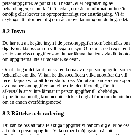
personuppgifter, se punkt 10.3 nedan, eller begränsning av
behandlingen, se punkt 10.5 nedan, om sådan information inte är
omöjlig eller kräver en oproportionerligt stor ansträngning. Vi är
skyldiga att informera dig om sådan överlämning om du begär det.
8.2 Insyn
Du har rätt att begära insyn i de personuppgifter som behandlas om
dig. Kontakta oss om du vill begära insyn. Om du har ett registrerat
konto kan vissa uppgifter som du har lämnat hanteras via ditt konto,
om uppgifterna inte är raderade, se ovan.
Om du begär det får du också en kopia av de personuppgifter som vi
behandlar om dig. Vi kan be dig specificera vilka uppgifter du vill
ha en kopia av, för att förenkla för oss. Vid utlämnande av en kopia
av dina personuppgifter kan vi be dig identifiera dig, för att
säkerställa att vi inte lämnar ut personuppgifter till obehöriga.
Uppgifterna om dig kommer att skickas i digital form om du inte ber
om en annan överföringsmetod.
8.3 Rättelse och radering
Du kan be oss att rätta felaktiga uppgifter vi har om dig eller be oss
att radera personuppgifter. Vi kommer i möjligaste mån att