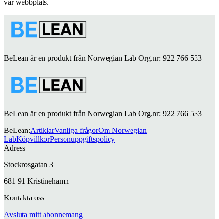
vår webbplats.
BeLean är en produkt från Norwegian Lab Org.nr: 922 766 533
BeLean är en produkt från Norwegian Lab Org.nr: 922 766 533
BeLean
:
Artiklar
Vanliga frågor
Om Norwegian
Lab
Köpvillkor
Personuppgiftspolicy
Adress
Stockrosgatan 3
681 91 Kristinehamn
Kontakta oss
Avsluta mitt abonnemang