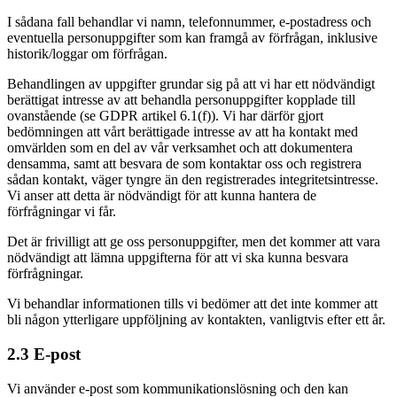
I sådana fall behandlar vi namn, telefonnummer, e-postadress och
eventuella personuppgifter som kan framgå av förfrågan, inklusive
historik/loggar om förfrågan.
Behandlingen av uppgifter grundar sig på att vi har ett nödvändigt
berättigat intresse av att behandla personuppgifter kopplade till
ovanstående (se GDPR artikel 6.1(f)). Vi har därför gjort
bedömningen att vårt berättigade intresse av att ha kontakt med
omvärlden som en del av vår verksamhet och att dokumentera
densamma, samt att besvara de som kontaktar oss och registrera
sådan kontakt, väger tyngre än den registrerades integritetsintresse.
Vi anser att detta är nödvändigt för att kunna hantera de
förfrågningar vi får.
Det är frivilligt att ge oss personuppgifter, men det kommer att vara
nödvändigt att lämna uppgifterna för att vi ska kunna besvara
förfrågningar.
Vi behandlar informationen tills vi bedömer att det inte kommer att
bli någon ytterligare uppföljning av kontakten, vanligtvis efter ett år.
2.3 E-post
Vi använder e-post som kommunikationslösning och den kan