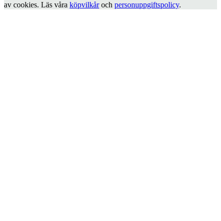
av cookies. Läs våra
köpvilkår
och
personuppgiftspolicy
.