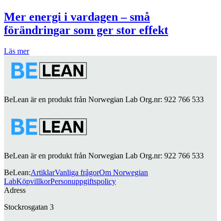
Mer energi i vardagen – små
förändringar som ger stor effekt
Läs mer
BeLean är en produkt från Norwegian Lab Org.nr: 922 766 533
BeLean är en produkt från Norwegian Lab Org.nr: 922 766 533
BeLean
:
Artiklar
Vanliga frågor
Om Norwegian
Lab
Köpvillkor
Personuppgiftspolicy
Adress
Stockrosgatan 3