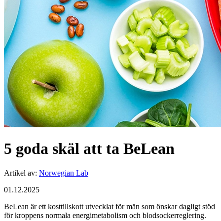
5 goda skäl att ta BeLean
Artikel av
:
Norwegian Lab
01.12.2025
BeLean är ett kosttillskott utvecklat för män som önskar dagligt stöd
för kroppens normala energimetabolism och blodsockerreglering.