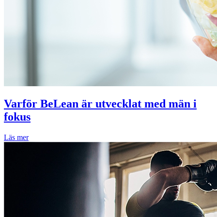
Varför BeLean är utvecklat med män i
fokus
Läs mer